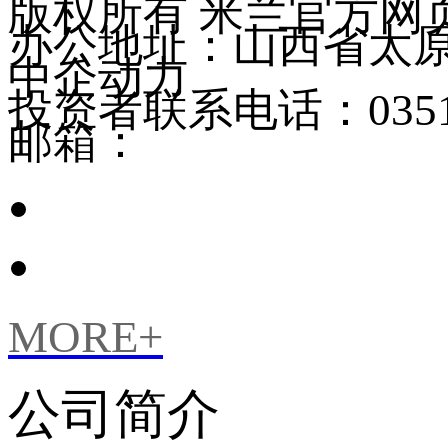
版权所有 米兰官方网页
办公地址：山西省太原
中企动力
投资者联系电话：0351-
邮箱：
MORE+
公司简介