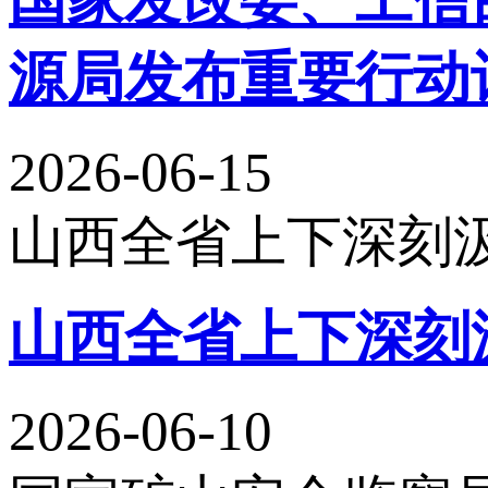
源局发布重要行动
2026-06-15
山西全省上下深刻
山西全省上下深刻
2026-06-10