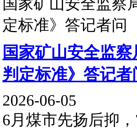
国家矿山安全监察
定标准》答记者问
国家矿山安全监察
判定标准》答记者
2026-06-05
6月煤市先扬后抑，