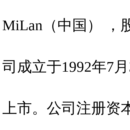
MiLan（中国） 
司成立于1992年7
上市。公司注册资本：2