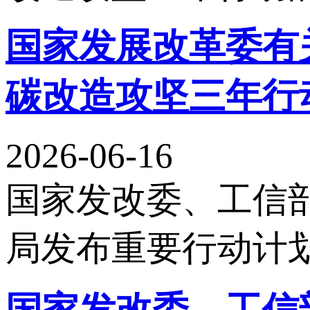
国家发展改革委有
碳改造攻坚三年行
2026-06-16
国家发改委、工信
局发布重要行动计
国家发改委、工信