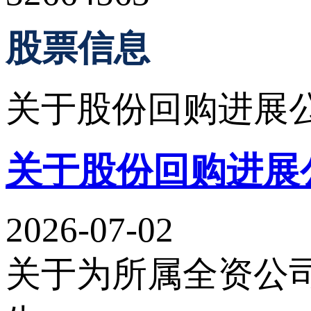
股票信息
关于股份回购进展
关于股份回购进展
2026-07-02
关于为所属全资公