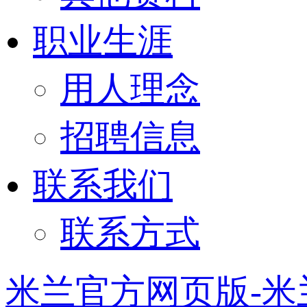
职业生涯
用人理念
招聘信息
联系我们
联系方式
米兰官方网页版-米兰