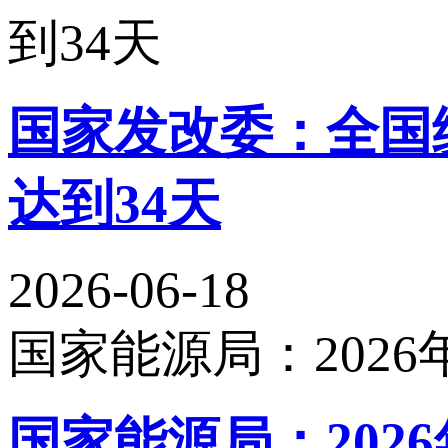
到34天
国家发改委：全国
达到34天
2026-06-18
国家能源局：2026
国家能源局：202