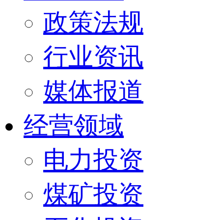
政策法规
行业资讯
媒体报道
经营领域
电力投资
煤矿投资