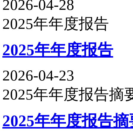
2026-04-28
2025年年度报告
2025年年度报告
2026-04-23
2025年年度报告摘
2025年年度报告摘