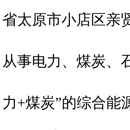
省太原市小店区亲贤
从事电力、煤炭、
力+煤炭”的综合能