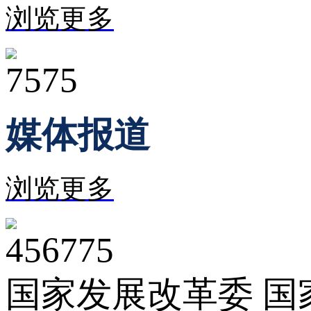
浏览更多
媒体报道
浏览更多
国家发展改革委 国